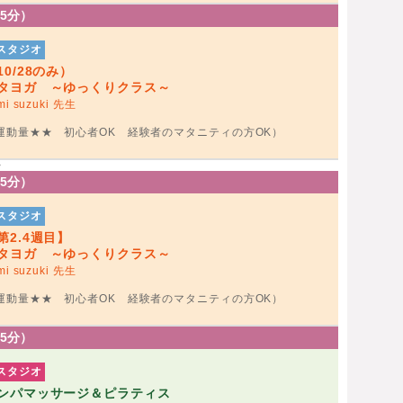
75分）
スタジオ
10/28のみ）
タヨガ ～ゆっくりクラス～
mi suzuki 先生
運動量★★ 初心者OK 経験者のマタニティの方OK）
>
75分）
スタジオ
第2.4週目】
タヨガ ～ゆっくりクラス～
mi suzuki 先生
運動量★★ 初心者OK 経験者のマタニティの方OK）
75分）
スタジオ
ンパマッサージ＆ピラティス