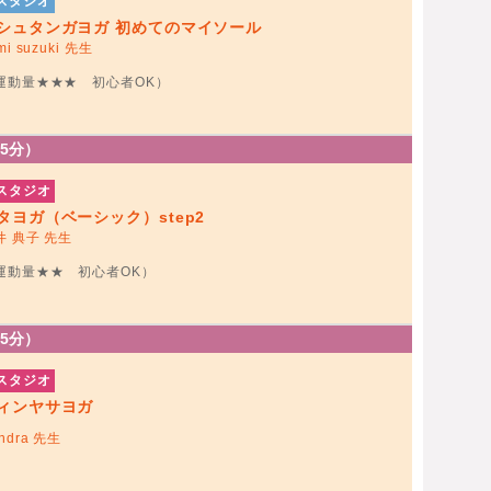
スタジオ
シュタンガヨガ 初めてのマイソール
mi suzuki 先生
運動量★★★ 初心者OK）
75分）
スタジオ
タヨガ（ベーシック）step2
井 典子 先生
運動量★★ 初心者OK）
75分）
スタジオ
ィンヤサヨガ
ndra 先生