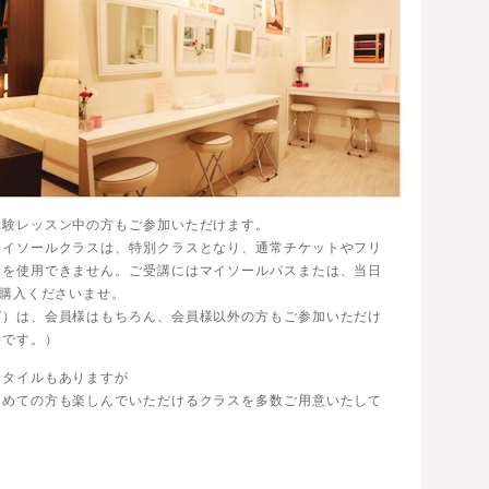
体験レッスン中の方もご参加いただけます。
マイソールクラスは、特別クラスとなり、通常チケットやフリ
トを使用できません。ご受講にはマイソールパスまたは、当日
ご購入くださいませ。
ガ）は、会員様はもちろん、会員様以外の方もご参加いただけ
料です。）
スタイルもありますが
初めての方も楽しんでいただけるクラスを多数ご用意いたして