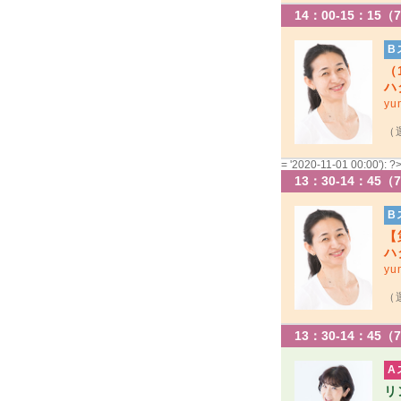
14：00-15：15（
B
（
ハ
yu
（
= '2020-11-01 00:00'): ?
13：30-14：45（
B
【
ハ
yu
（
13：30-14：45（
A
リ