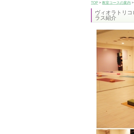
TOP
教室コースの案内
ヴィオラトリコ
ラス紹介