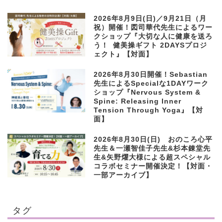
2026年8月9日(日)／9月21日（月
祝）開催！図司華代先生によるワー
クショップ『大切な人に健康を送ろ
う！ 健美操ギフト 2DAYSプロジ
ェクト』【対面】
2026年8月30日開催！Sebastian
先生によるSpecialな1DAYワーク
ショップ『Nervous System &
Spine: Releasing Inner
Tension Through Yoga』【対
面】
2026年8月30日(日) おのころ心平
先生＆一瀬智佳子先生&杉本錬堂先
生&矢野燿大様による超スペシャル
コラボセミナー開催決定！【対面・
一部アーカイブ】
タグ