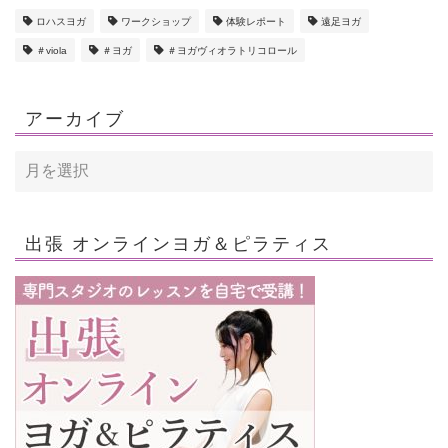
ロハスヨガ
ワークショップ
体験レポート
遠足ヨガ
＃viola
＃ヨガ
＃ヨガヴィオラトリコロール
アーカイブ
出張 オンラインヨガ＆ピラティス