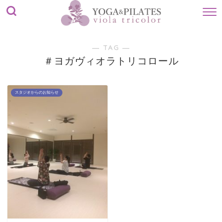
― TAG ―
＃ヨガヴィオラトリコロール
スタジオからのお知らせ