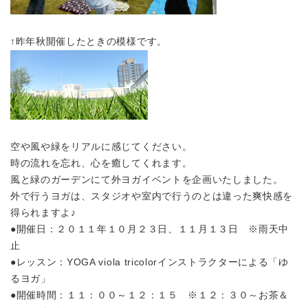
↑昨年秋開催したときの模様です。
空や風や緑をリアルに感じてください。
時の流れを忘れ、心を癒してくれます。
風と緑のガーデンにて外ヨガイベントを企画いたしました。
外で行うヨガは、スタジオや室内で行うのとは違った爽快感を
得られますよ♪
●開催日：２０１１年１０月２３日、１１月１３日 ※雨天中
止
●レッスン：YOGA viola tricolorインストラクターによる「ゆ
るヨガ」
●開催時間：１１：００～１２：１５ ※１２：３０～お茶＆