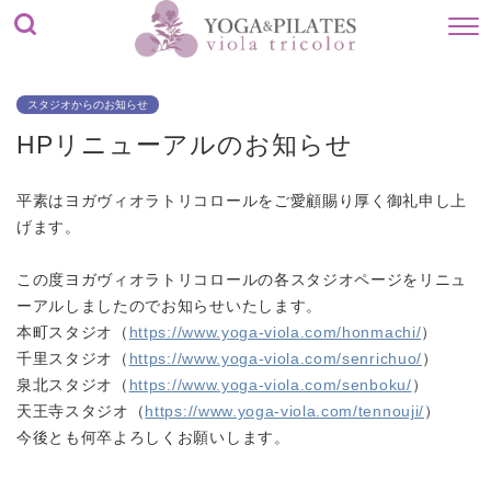
スタジオからのお知らせ
HPリニューアルのお知らせ
平素はヨガヴィオラトリコロールをご愛顧賜り厚く御礼申し上
げます。
この度ヨガヴィオラトリコロールの各スタジオページをリニュ
ーアルしましたのでお知らせいたします。
本町スタジオ（
https://www.yoga-viola.com/honmachi/
）
千里スタジオ（
https://www.yoga-viola.com/senrichuo/
）
泉北スタジオ（
https://www.yoga-viola.com/senboku/
）
天王寺スタジオ（
https://www.yoga-viola.com/tennouji/
）
今後とも何卒よろしくお願いします。