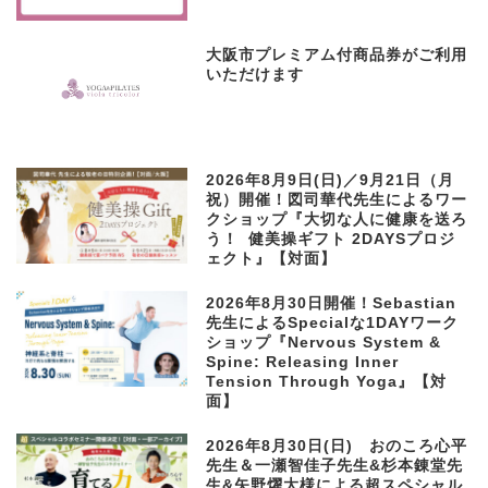
大阪市プレミアム付商品券がご利用
いただけます
2026年8月9日(日)／9月21日（月
祝）開催！図司華代先生によるワー
クショップ『大切な人に健康を送ろ
う！ 健美操ギフト 2DAYSプロジ
ェクト』【対面】
2026年8月30日開催！Sebastian
先生によるSpecialな1DAYワーク
ショップ『Nervous System &
Spine: Releasing Inner
Tension Through Yoga』【対
面】
2026年8月30日(日) おのころ心平
先生＆一瀬智佳子先生&杉本錬堂先
生&矢野燿大様による超スペシャル