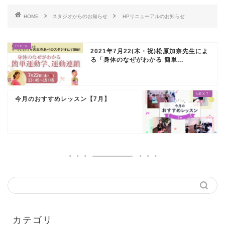
HOME
スタジオからのお知らせ
HPリニューアルのお知らせ
2021年7月22(木・祝)松原加奈先生によ
る「身体のなぜがわかる 簡単...
今月のおすすめレッスン【7月】
カテゴリ