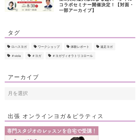
コラボセミナー開催決定！【対面・
一部アーカイブ】
タグ
ロハスヨガ
ワークショップ
体験レポート
遠足ヨガ
＃viola
＃ヨガ
＃ヨガヴィオラトリコロール
アーカイブ
出張 オンラインヨガ＆ピラティス