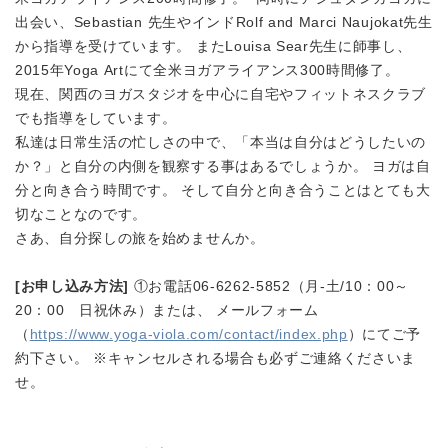
出会い、Sebastian 先生やインドRolf and Marci Naujokat先生
から指導を受けています。 またLouisa Sear先生に師事し、
2015年Yoga Artにて全米ヨガアライアンス300時間修了。
現在、関西のヨガスタジオを中心に自宅やフィットネスクラブ
でも指導をしています。
私達は日常生活の忙しさの中で、「本当は自分はどうしたいの
か？」と自分の内側を観察する事はあるでしょうか。 ヨガは自
分と向き合う時間です。 そして自分と向き合うことはとても大
切なことなのです。
さあ、自分探しの旅を始めませんか。
[お申し込み方法]
①お電話06-6262-5852（月-土/10：00～
20：00 日祝休み）または、 メールフォーム
（
https://www.yoga-viola.com/contact/index.php
）にてご予
約下さい。 ※キャンセルされる場合も必ずご連絡くださいま
せ。