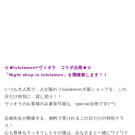
☆★lululemon×ヴィオラ コラボ企画★☆
「Night shop in lululemon」を開催致します！！
いつも大人気で、人が賑わうlululemon大阪ショップを、この
日だけ特別に…貸し切り！！
ヴィオラのお客様のみ参加可能な、special企画です(^^)
志穂先生が開催する、無料で受けれるこの日だけの特別クラ
ス！
心も身体もスッキリしたその後は、みなさまと一緒にワイワイ