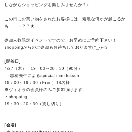
しながらショッピングを楽しみませんか？♪
この日にお買い物をされたお客様には、素敵な何かが起こるか
も・・・？？★
参加人数限定イベントですので、お早めにご予約下さい！
shoppingからのご参加もお待ちしております(^_-)-☆
[開催日]
4/27（木） 19：00～20：30（90分）
・志穂先生によるspecial mini lesson
19：00～19：30（Free）18名様
※ヴィオラの会員様のみご参加頂けます。
・shopping
19：30～20：30（貸し切り）
[会場]