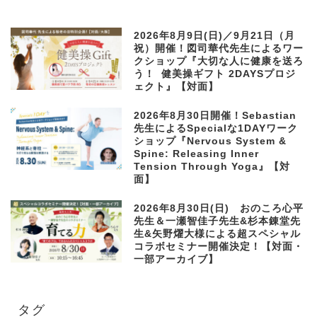
2026年8月9日(日)／9月21日（月
祝）開催！図司華代先生によるワー
クショップ『大切な人に健康を送ろ
う！ 健美操ギフト 2DAYSプロジ
ェクト』【対面】
2026年8月30日開催！Sebastian
先生によるSpecialな1DAYワーク
ショップ『Nervous System &
Spine: Releasing Inner
Tension Through Yoga』【対
面】
2026年8月30日(日) おのころ心平
先生＆一瀬智佳子先生&杉本錬堂先
生&矢野燿大様による超スペシャル
コラボセミナー開催決定！【対面・
一部アーカイブ】
タグ