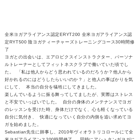
全米ヨガアライアンス認定ERYT200 全米ヨガアライアンス認
定RYT500 陰ヨガティーチャーズトレーニングコース30時間修
了
ヨガとの出会いは、エアロビクスインストラクター、パーソナ
ルトレーナーとしてフィットネスクラブで働いていた頃でし
た。 「私は他人からどう思われているのだろうか？他人から
好かれるのにはどうしたらいいのか？」と他人の事ばかりを気
にして、 本当の自分を犠牲にしてきました。
楽しんでいるように振る舞ってしてましたが、実際はストレス
と不安でいっぱいでした。 自分の身体のメンテナンスでヨガ
のレッスンを受けた時、身体だけでなく、心も軽くなっている
自分に気付き、 快適になっていく自分の内側を追い求めてヨ
ガを始めました。
Sebastian先生に師事し、2010年ヴィオラトリコロールにて全
米ヨガアライアンス200時間修了。 同時にアシュタンガヨガに