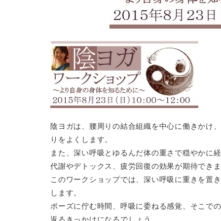
陰ヨガは、腰周りの結合組織を中心に働きかけ
りをよくします。
また、深い呼吸とゆるんだ体の重さで穏やかに
代謝やデトックス、疲労回復の効果が期待でき
このワークショップでは、深い呼吸に重きを置
します。
ポーズに佇む時間、呼吸に委ねる感覚、そこで
返るきっかけになるでしょう。