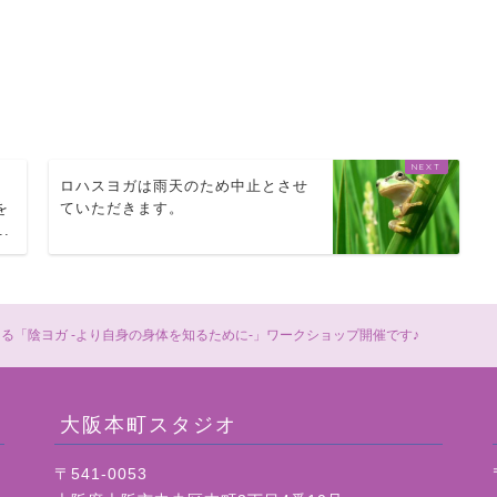
）
ロハスヨガは雨天のため中止とさせ
を
ていただきます。
.
生による「陰ヨガ -より自身の身体を知るために-」ワークショップ開催です♪
大阪本町スタジオ
〒541-0053