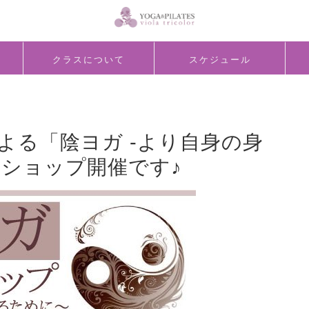
クラスについて
スケジュール
生による「陰ヨガ -より自身の身
クショップ開催です♪