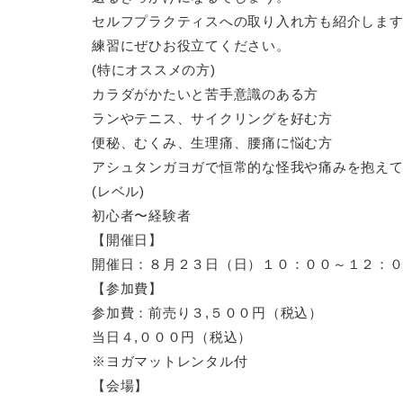
セルフプラクティスへの取り入れ方も紹介しま
練習にぜひお役立てください。
(特にオススメの方)
カラダがかたいと苦手意識のある方
ランやテニス、サイクリングを好む方
便秘、むくみ、生理痛、腰痛に悩む方
アシュタンガヨガで恒常的な怪我や痛みを抱え
(レベル)
初心者〜経験者
【開催日】
開催日：８月２３日（日）１０：００～１２：
【参加費】
参加費：前売り３,５００円（税込）
当日４,０００円（税込）
※ヨガマットレンタル付
【会場】