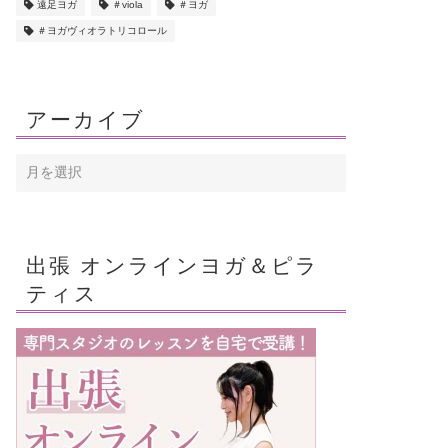
遠足ヨガ
＃viola
＃ヨガ
＃ヨガヴィオラトリコロール
アーカイブ
出張 オンラインヨガ＆ピラ
ティス