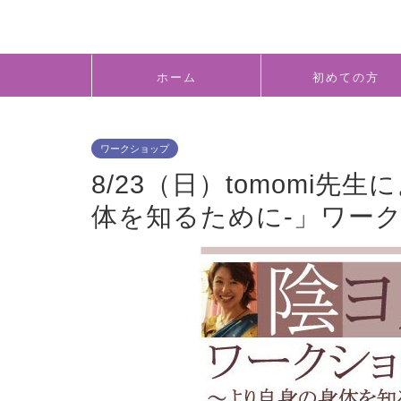
ホーム
初めての方
ワークショップ
8/23（日）tomomi先
体を知るために-」ワー