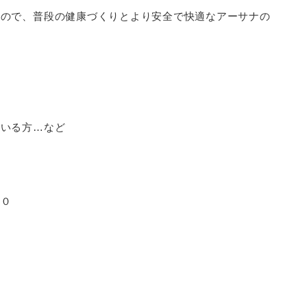
すので、普段の健康づくりとより安全で快適なアーサナの
ている方…など
００