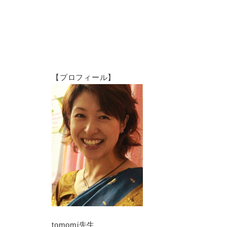
【プロフィール】
tomomi先生