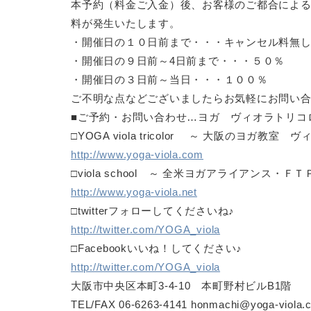
本予約（料金ご入金）後、お客様のご都合によ
料が発生いたします。
・開催日の１０日前まで・・・キャンセル料無
・開催日の９日前～4日前まで・・・５０％
・開催日の３日前～当日・・・１００％
ご不明な点などございましたらお気軽にお問い
■ご予約・お問い合わせ…ヨガ ヴィオラトリコ
□YOGA viola tricolor ～ 大阪のヨガ教室
http://www.yoga-viola.com
□viola school ～ 全米ヨガアライアンス・
http://www.yoga-viola.net
□twitterフォローしてくださいね♪
http://twitter.com/YOGA_viola
□Facebookいいね！してください♪
http://twitter.com/YOGA_viola
大阪市中央区本町3-4-10 本町野村ビルB1階
TEL/FAX 06-6263-4141 honmachi@yoga-viola.