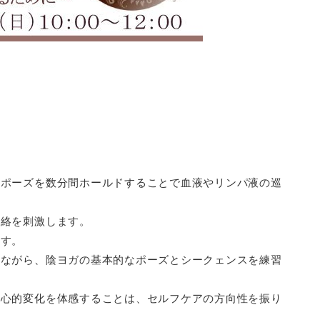
、ポーズを数分間ホールドすることで血液やリンパ液の巡
経絡を刺激します。
ます。
きながら、陰ヨガの基本的なポーズとシークェンスを練習
の心的変化を体感することは、セルフケアの方向性を振り