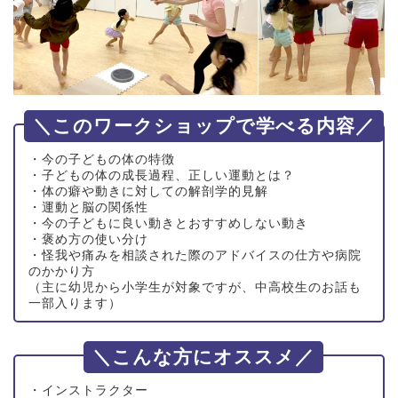
＼このワークショップで学べる内容／
・今の子どもの体の特徴
・子どもの体の成長過程、正しい運動とは？
・体の癖や動きに対しての解剖学的見解
・運動と脳の関係性
・今の子どもに良い動きとおすすめしない動き
・褒め方の使い分け
・怪我や痛みを相談された際のアドバイスの仕方や病院
のかかり方
（主に幼児から小学生が対象ですが、中高校生のお話も
一部入ります）
＼こんな方にオススメ／
・インストラクター