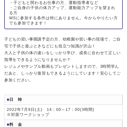
・子どもと関わるお仕事の方、運動指導者など
・ご自身の子供の体力アップ、運動能力アップを望まれ
る方
WSに参加する条件は特にありません。今からやりたい方
でも参加できます！
子どもの習い事開講予定の方、幼稚園や習い事の現場で、ご自
宅で子供と遊ぶときなどにも役立つ知識が沢山！
大人と子供の体の違いをしっかり学び、成長に合わせて正しい
指導をできるようになりませんか？
レジュメやサンプル動画もプレゼントしますので、3時間学ん
だあと、しっかり復習もできるようにしています！安心してご
参加ください。
■
日 時
2022年7月9日(土) 14：00～17：00(3時間)
※対面ワークショップ
■
料 金