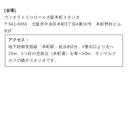
[会場]
ヴィオラトリコロール大阪本町スタジオ
〒541-0053 大阪市中央区本町3丁目4番10号 本町野村ビル
B1F
アクセス：
地下鉄御堂筋線「本町駅」徒歩約2分、3番出口より左へ
10m、1つ目の交差点（本町通）を東へ50m、サンマルク
カフの隣がスタジオです。