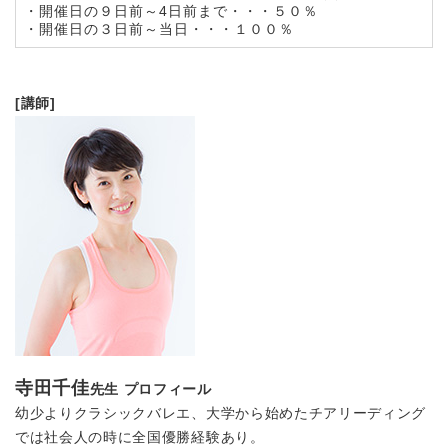
・開催日の９日前～4日前まで・・・５０％
・開催日の３日前～当日・・・１００％
[講師]
寺田千佳
先生 プロフィール
幼少よりクラシックバレエ、大学から始めたチアリーディング
では社会人の時に全国優勝経験あり。