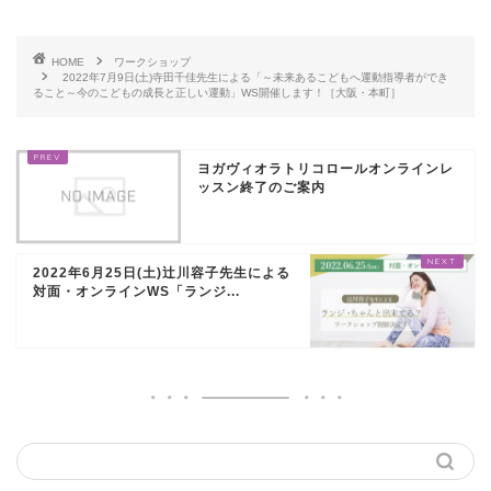
HOME
ワークショップ
2022年7月9日(土)寺田千佳先生による「～未来あるこどもへ運動指導者ができ
ること～今のこどもの成長と正しい運動」WS開催します！［大阪・本町］
ヨガヴィオラトリコロールオンラインレ
ッスン終了のご案内
2022年6月25日(土)辻川容子先生による
対面・オンラインWS「ランジ...