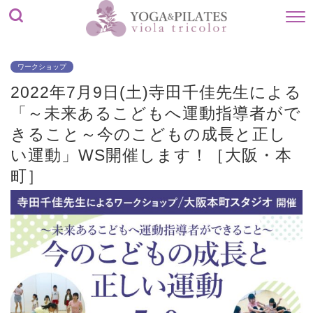
ワークショップ
2022年7月9日(土)寺田千佳先生による
「～未来あるこどもへ運動指導者がで
きること～今のこどもの成長と正し
い運動」WS開催します！［大阪・本
町］